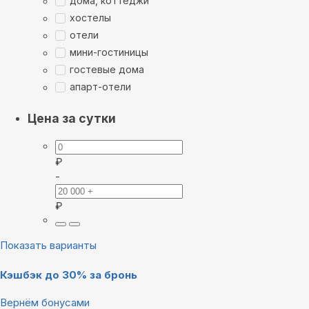
дома, коттеджи
хостелы
отели
мини-гостиницы
гостевые дома
апарт-отели
Цена за сутки
₽
-
₽
Показать варианты
Кэшбэк до 30% за бронь
Вернём бонусами