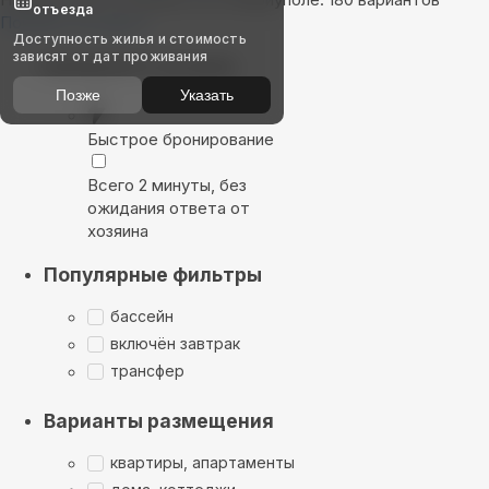
отъезда
Показать на карте
Доступность жилья и стоимость
зависят от дат проживания
Выбирайте лучшее
Позже
Указать
Быстрое бронирование
Всего 2 минуты, без
ожидания ответа от
хозяина
Популярные фильтры
бассейн
включён завтрак
трансфер
Варианты размещения
квартиры, апартаменты