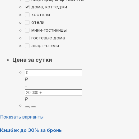
дома, коттеджи
хостелы
отели
мини-гостиницы
гостевые дома
апарт-отели
Цена за сутки
₽
-
₽
Показать варианты
Кэшбэк до 30% за бронь