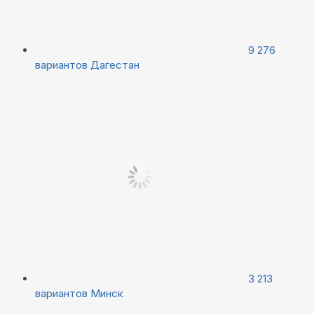
9 276
вариантов
Дагестан
3 213
вариантов
Минск