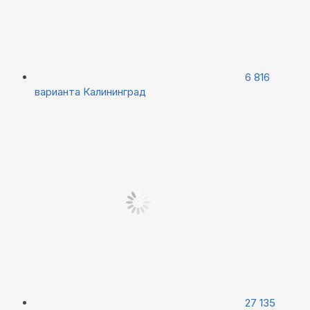
6 816
варианта
Калининград
27 135