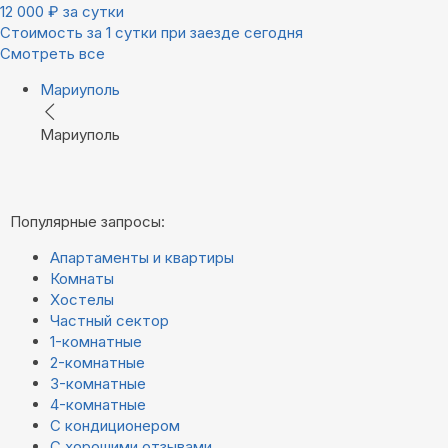
12 000
₽
за сутки
Стоимость за 1 сутки при заезде сегодня
Смотреть все
Мариуполь
Мариуполь
Популярные запросы:
Апартаменты и квартиры
Комнаты
Хостелы
Частный сектор
1-комнатные
2-комнатные
3-комнатные
4-комнатные
С кондиционером
С хорошими отзывами