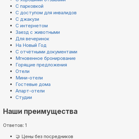
С парковкой
С доступом для инвалидов
С джакузи
С интернетом
Заезд с животными
Для вечеринок
На Новый Год
С отчётными документами
Мгновенное бронирование
Горящие предложения
Отели
Мини-отели
Гостевые дома
Апарт-отели
Студии
Наши преимущества
Ответов: 1
🤝
Цены без посредников