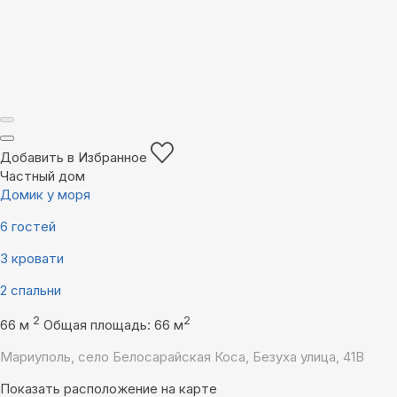
Добавить в Избранное
Частный дом
Домик у моря
6 гостей
3 кровати
2 спальни
2
2
66 м
Общая площадь: 66 м
Мариуполь, село Белосарайская Коса, Безуха улица, 41В
Показать расположение на карте