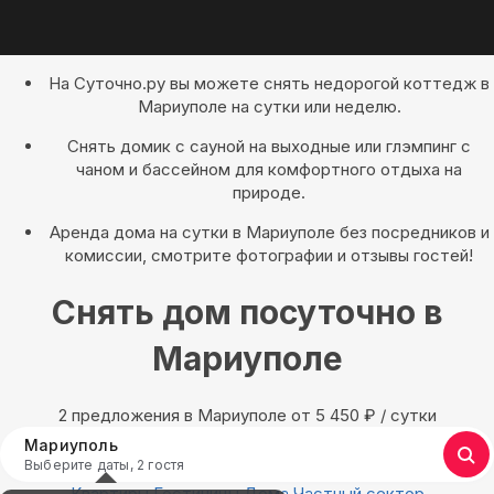
На Суточно.ру вы можете снять недорогой коттедж в
Мариуполе на сутки или неделю.
Снять домик с сауной на выходные или глэмпинг с
чаном и бассейном для комфортного отдыха на
природе.
Аренда дома на сутки в Мариуполе без посредников и
комиссии, смотрите фотографии и отзывы гостей!
Снять дом посуточно в
Мариуполе
2 предложения в Мариуполе oт 5 450
₽
/ сутки
Мариуполь
Выберите даты, 2 гостя
Квартиры
Гостиницы
Дома
Частный сектор