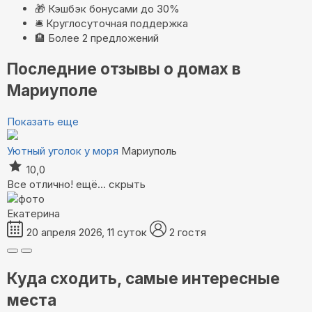
🎁
Кэшбэк бонусами до 30%
🛎️
Круглосуточная поддержка
🏨
Более 2 предложений
Последние отзывы о домах в
Мариуполе
Показать еще
Уютный уголок у моря
Мариуполь
10,0
Все отлично!
ещё...
скрыть
Екатерина
20 апреля 2026, 11 суток
2 гостя
Куда сходить, самые интересные
места