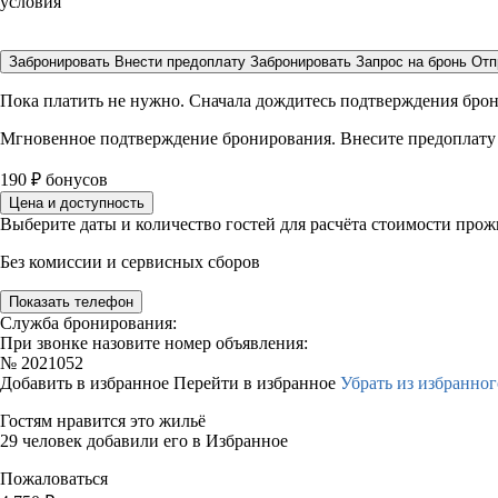
условия
Забронировать
Внести предоплату
Забронировать
Запрос на бронь
Отп
Пока платить не нужно. Сначала дождитесь подтверждения бро
Мгновенное подтверждение бронирования. Внесите предоплату
190
₽
бонусов
Цена и доступность
Выберите даты и количество гостей для расчёта стоимости про
Без комиссии и сервисных сборов
Показать телефон
Служба бронирования:
При звонке назовите номер объявления:
№
2021052
Добавить в избранное
Перейти в избранное
Убрать из избранног
Гостям нравится это жильё
29 человек добавили его в Избранное
Пожаловаться