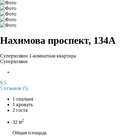
Нахимова проспект, 134А
Суперхозяин
1-комнатная квартира
Суперхозяин
9,5
5 отзывов
(5)
1 спальня
1 кровать
2 гостя
2
32 м
Общая площадь