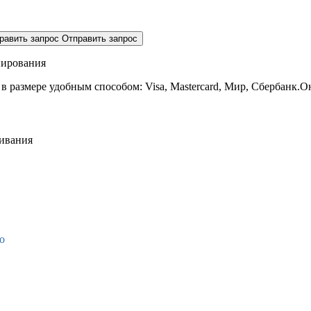
равить запрос
Отправить запрос
нирования
 в размере
удобным способом: Visa, Mastercard, Мир, Сбербанк.О
живания
о