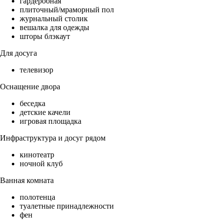
гардеробная
плиточный/мраморный пол
журнальный столик
вешалка для одежды
шторы блэкаут
Для досуга
телевизор
Оснащение двора
беседка
детские качели
игровая площадка
Инфраструктура и досуг рядом
кинотеатр
ночной клуб
Ванная комната
полотенца
туалетные принадлежности
фен