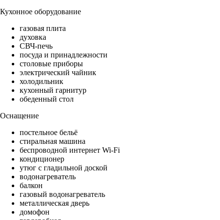
Кухонное оборудование
газовая плита
духовка
СВЧ-печь
посуда и принадлежности
столовые приборы
электрический чайник
холодильник
кухонный гарнитур
обеденный стол
Оснащение
постельное бельё
стиральная машина
беспроводной интернет Wi-Fi
кондиционер
утюг с гладильной доской
водонагреватель
балкон
газовый водонагреватель
металлическая дверь
домофон